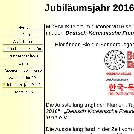
Jubiläumsjahr 201
MOENUS feiert im Oktober 2016 sei
mit der
„
Deutsch-Koreanische Freu
Hier finden Sie die Sonderausga
Die Ausstellung trägt den Namen
„Ta
2016"
- „Deutsch-Koreanische Freund
1911 e.V."
Die Ausstellung fand in der Zeit vom