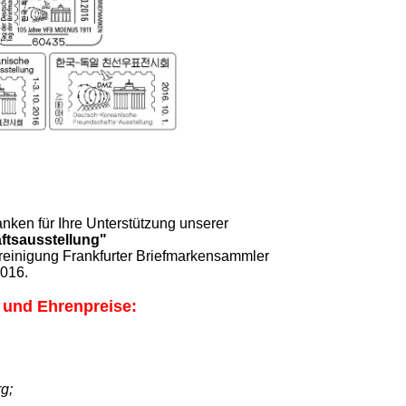
nken für Ihre Unterstützung unserer
ftsausstellung"
reinigung Frankfurter Briefmarkensammler
2016.
 und Ehrenpreise:
rg;