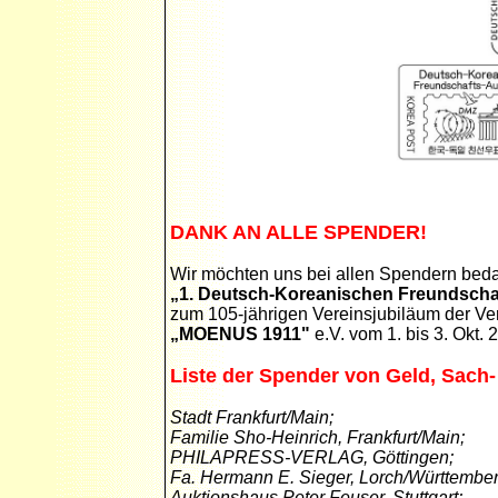
DANK AN ALLE SPENDER!
Wir möchten uns bei allen Spendern beda
„1. Deutsch-Koreanischen Freundscha
zum 105-jährigen Vereinsjubiläum der Ve
„MOENUS 1911"
e.V. vom 1. bis 3. Okt. 
Liste der Spender von Geld, Sach-
Stadt Frankfurt/Main;
Familie Sho-Heinrich, Frankfurt/Main;
PHILAPRESS-VERLAG, Göttingen;
Fa. Hermann E. Sieger, Lorch/Württembe
Auktionshaus Peter Feuser, Stuttgart;