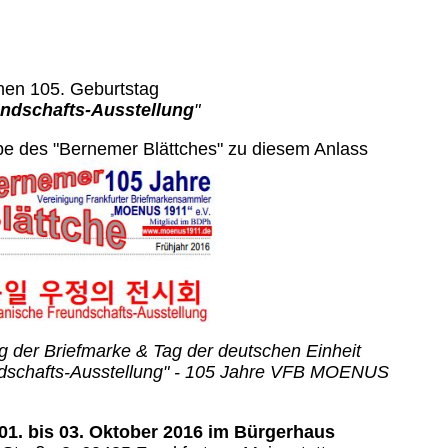
6
nen 105. Geburtstag
ndschafts-Ausstellung
"
be des "Bernemer Blättches" zu diesem Anlass
g der Briefmarke & Tag der deutschen Einheit
schafts-Ausstellung" -
105 Jahre VFB MOENUS
01. bis 03. Oktober 2016
im Bürgerhaus